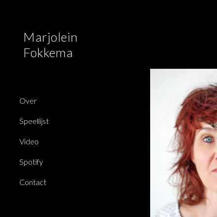
Sk
Marjolein
Fokkema
Over
Speellijst
Video
Spotify
Contact